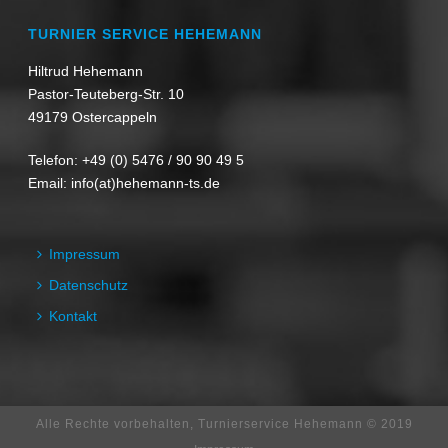
TURNIER SERVICE HEHEMANN
Hiltrud Hehemann
Pastor-Teuteberg-Str. 10
49179 Ostercappeln
Telefon:
+49 (0) 5476 / 90 90 49 5
Email:
info(at)hehemann-ts.de
Impressum
Datenschutz
Kontakt
Alle Rechte vorbehalten, Turnierservice Hehemann © 2019