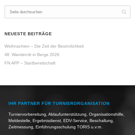
NEUESTE BEITRÄGE
Weihnachten – Die Zeit der Besinnlichkeit
48. Wanderritt in Berge 2026
FN APP – Startbereitschaft
IHR PARTNER FÜR TURNIERORGANISATION
Turniervorbereitung, Ablaufunterstützung, Organisationshilfe,
Meldestelle, Ergebnisdienst, EDV-Service, Beschallung,
Zeitmessung, Einführungsschulung TORIS u.v.m.