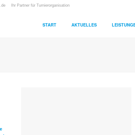
.de
Ihr Partner für Turnierorganisation
START
AKTUELLES
LEISTUNG
e