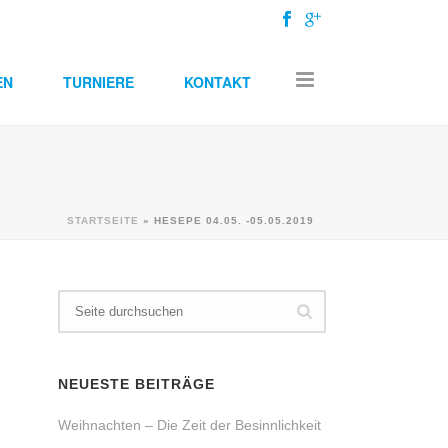
EN
TURNIERE
KONTAKT
STARTSEITE
»
HESEPE 04.05. -05.05.2019
NEUESTE BEITRÄGE
Weihnachten – Die Zeit der Besinnlichkeit