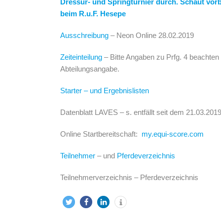
Dressur- und Springturnier durch. Schaut vorb
beim
R.u.F. Hesepe
Ausschreibung
– Neon Online 28.02.2019
Zeiteinteilung
– Bitte Angaben zu Prfg. 4 beachten
Abteilungsangabe.
Starter – und Ergebnislisten
Datenblatt LAVES – s. entfällt seit dem 21.03.201
Online Startbereitschaft:
my.equi-score.com
Teilnehmer
– und
Pferdeverzeichnis
Teilnehmerverzeichnis – Pferdeverzeichnis