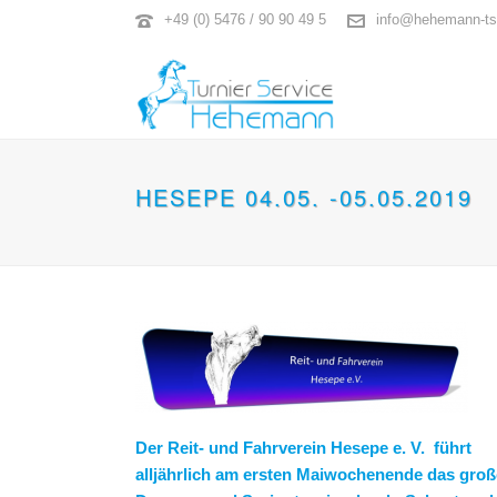
+49 (0) 5476 / 90 90 49 5
info@hehemann-ts
HESEPE 04.05. -05.05.2019
Der Reit- und Fahrverein Hesepe e. V. führt
alljährlich am ersten Maiwochenende das groß