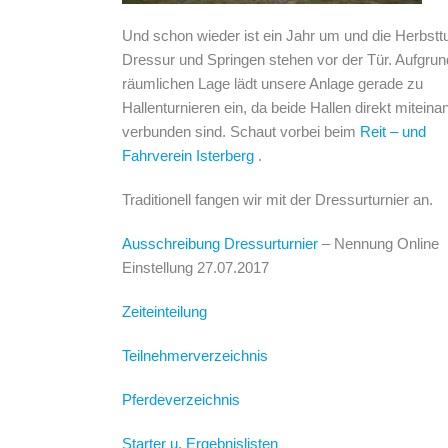
Und schon wieder ist ein Jahr um und die Herbstt
Dressur und Springen stehen vor der Tür. Aufgrun
räumlichen Lage lädt unsere Anlage gerade zu
Hallenturnieren ein, da beide Hallen direkt miteina
verbunden sind. Schaut vorbei beim
Reit – und
Fahrverein Isterberg
.
Traditionell fangen wir mit der Dressurturnier an.
Ausschreibung Dressurturnier
– Nennung Online
Einstellung 27.07.2017
Zeiteinteilung
Teilnehmerverzeichnis
Pferdeverzeichnis
Starter u. Ergebnislisten