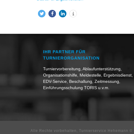
IHR PARTNER FÜR
TURNIERORGANISATION
Turniervorbereitung, Ablaufunterstützung,
Organisationshilfe, Meldestelle, Ergebnisdienst,
EDV-Service, Beschallung, Zeitmessung,
Einführungsschulung TORIS u.v.m.
Alle Rechte vorbehalten, Turnierservice Hehemann ©