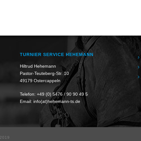
TURNIER SERVICE HEHEMANN
Hiltrud Hehemann
Pastor-Teuteberg-Str. 10
49179 Ostercappeln
Telefon:
+49 (0) 5476 / 90 90 49 5
Email:
info(at)hehemann-ts.de
 2019