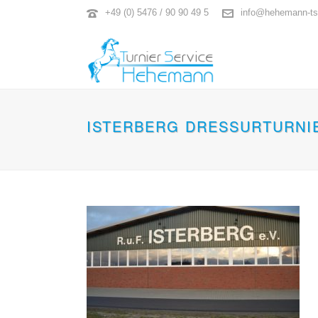
+49 (0) 5476 / 90 90 49 5
info@hehemann-ts
ISTERBERG DRESSURTURNIER