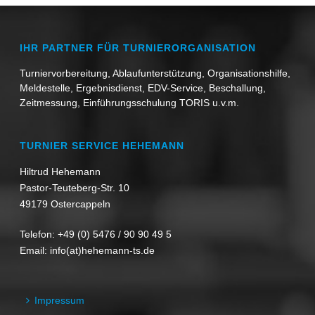
IHR PARTNER FÜR TURNIERORGANISATION
Turniervorbereitung, Ablaufunterstützung, Organisationshilfe,
Meldestelle, Ergebnisdienst, EDV-Service, Beschallung,
Zeitmessung, Einführungsschulung TORIS u.v.m.
TURNIER SERVICE HEHEMANN
Hiltrud Hehemann
Pastor-Teuteberg-Str. 10
49179 Ostercappeln
Telefon:
+49 (0) 5476 / 90 90 49 5
Email:
info(at)hehemann-ts.de
Impressum