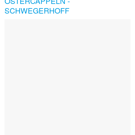
OSTERCAPPELN -
SCHWEGERHOFF