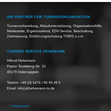
IHR PARTNER FÜR TURNIERORGANISATION
Turniervorbereitung, Ablaufunterstützung, Organisationshilfe,
Meldestelle, Ergebnisdienst, EDV-Service, Beschallung,
Zeitmessung, Einführungsschulung TORIS u.v.m.
TURNIER SERVICE HEHEMANN
Hiltrud Hehemann
Pastor-Teuteberg-Str. 10
49179 Ostercappeln
Telefon:
+49 (0) 5476 / 90 90 49 5
Email:
info(at)hehemann-ts.de
Impressum