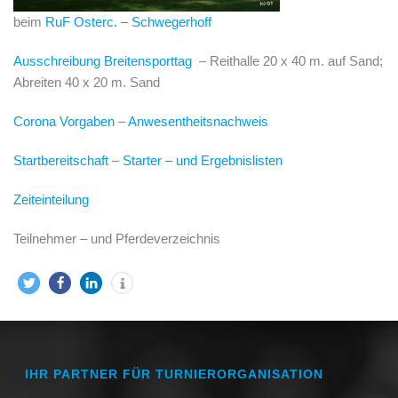
beim
RuF Osterc. – Schwegerhoff
Ausschreibung Breitensporttag
– Reithalle 20 x 40 m. auf Sand;
Abreiten 40 x 20 m. Sand
Corona Vorgaben
–
Anwesentheitsnachweis
Startbereitschaft
–
Starter – und Ergebnislisten
Zeiteinteilung
Teilnehmer – und Pferdeverzeichnis
IHR PARTNER FÜR TURNIERORGANISATION