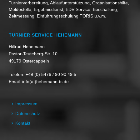
Turniervorbereitung, Ablaufunterstützung, Organisationshilfe,
Meldestelle, Ergebnisdienst, EDV-Service, Beschallung,
Zeitmessung, Einführungsschulung TORIS u.v.m.
TURNIER SERVICE HEHEMANN
Hiltrud Hehemann
Pastor-Teuteberg-Str. 10
49179 Ostercappeln
Telefon:
+49 (0) 5476 / 90 90 49 5
Email:
info(at)hehemann-ts.de
Impressum
Datenschutz
Kontakt