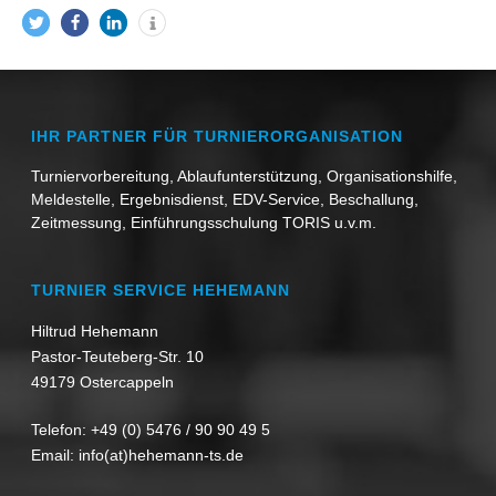
IHR PARTNER FÜR TURNIERORGANISATION
Turniervorbereitung, Ablaufunterstützung, Organisationshilfe,
Meldestelle, Ergebnisdienst, EDV-Service, Beschallung,
Zeitmessung, Einführungsschulung TORIS u.v.m.
TURNIER SERVICE HEHEMANN
Hiltrud Hehemann
Pastor-Teuteberg-Str. 10
49179 Ostercappeln
Telefon:
+49 (0) 5476 / 90 90 49 5
Email:
info(at)hehemann-ts.de